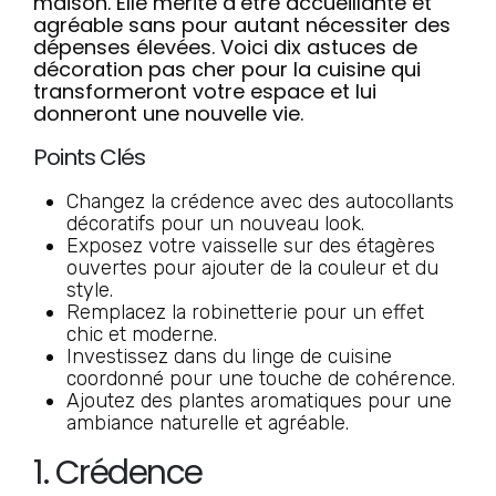
maison. Elle mérite d’être accueillante et
agréable sans pour autant nécessiter des
dépenses élevées. Voici dix astuces de
décoration pas cher pour la cuisine qui
transformeront votre espace et lui
donneront une nouvelle vie.
Points Clés
Changez la crédence avec des autocollants
décoratifs pour un nouveau look.
Exposez votre vaisselle sur des étagères
ouvertes pour ajouter de la couleur et du
style.
Remplacez la robinetterie pour un effet
chic et moderne.
Investissez dans du linge de cuisine
coordonné pour une touche de cohérence.
Ajoutez des plantes aromatiques pour une
ambiance naturelle et agréable.
1. Crédence