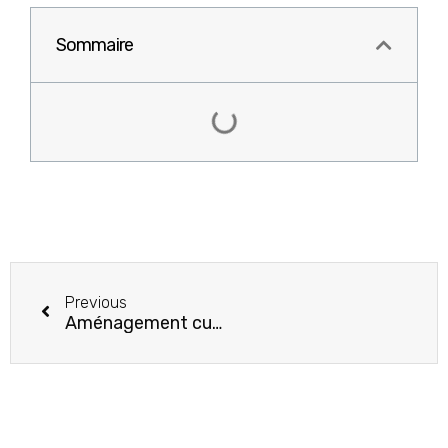
Sommaire
Previous
Aménagement cuisine : Transformez votre espace en un lieu de vie convivial et fonctionnel