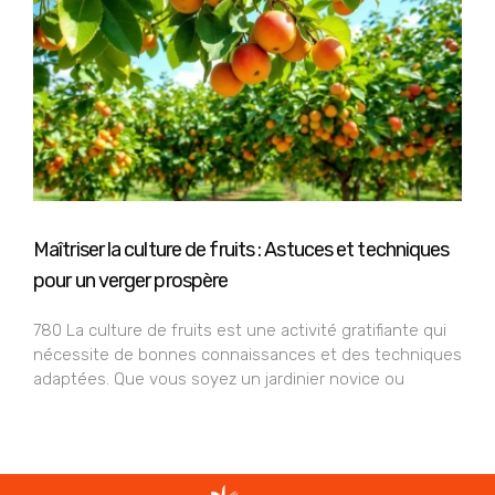
Maîtriser la culture de fruits : Astuces et techniques
pour un verger prospère
780 La culture de fruits est une activité gratifiante qui
nécessite de bonnes connaissances et des techniques
adaptées. Que vous soyez un jardinier novice ou