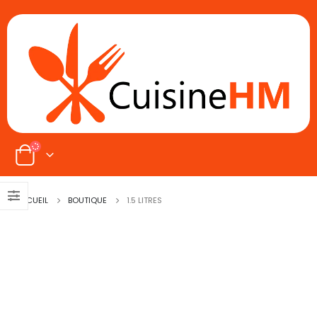
ACCUEIL
BOUTIQUE
‎1.5 LITRES