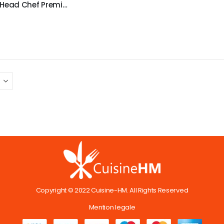
noah The Head Chef Premium Kit de démarrage de cuisine – Idéal pour les déménageurs et les étudiants – Équipement de…
Copyright © 2022 Cuisine-HM. All Rights Reserved
Mention legale