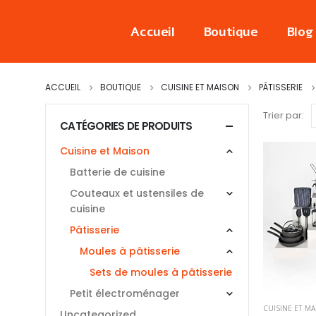
Accueil
Boutique
Blog
ACCUEIL
BOUTIQUE
CUISINE ET MAISON
PÂTISSERIE
Trier par:
CATÉGORIES DE PRODUITS
Cuisine et Maison
Batterie de cuisine
Couteaux et ustensiles de
cuisine
Pâtisserie
Moules à pâtisserie
Sets de moules à pâtisserie
Petit électroménager
CUISINE ET M
Uncategorized