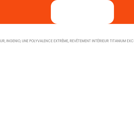
R, INGENIO, UNE POLYVALENCE EXTRÊME, REVÊTEMENT INTÉRIEUR TITANIUM EXCE