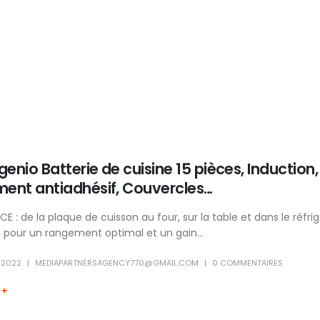
ngenio Batterie de cuisine 15 pièces, Induction
ent antiadhésif, Couvercles…
 : de la plaque de cuisson au four, sur la table et dans le réfrig
 pour un rangement optimal et un gain...
 2022
MEDIAPARTNERSAGENCY770@GMAIL.COM
0 COMMENTAIRES
 +