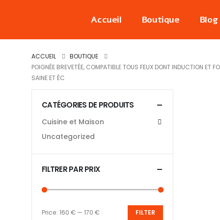
Accueil
Boutique
Blog
ACCUEIL
BOUTIQUE
‎POIGNÉE BREVETÉE, COMPATIBLE TOUS FEUX DONT INDUCTION ET FOU
SAINE ET ÉC
CATÉGORIES DE PRODUITS
Cuisine et Maison
Uncategorized
FILTRER PAR PRIX
Price:
160 €
—
170 €
FILTER