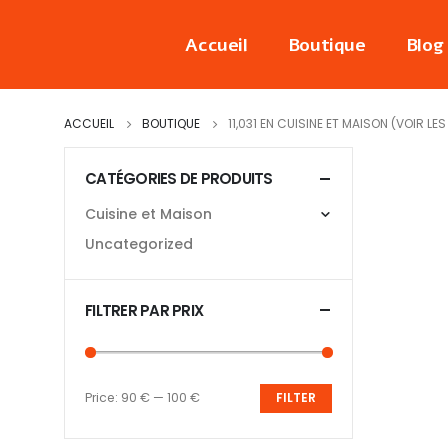
Accueil
Boutique
Blog
ACCUEIL
BOUTIQUE
11,031 EN CUISINE ET MAISON (VOIR L
CATÉGORIES DE PRODUITS
Cuisine et Maison
Uncategorized
FILTRER PAR PRIX
Price:
90 €
—
100 €
FILTER