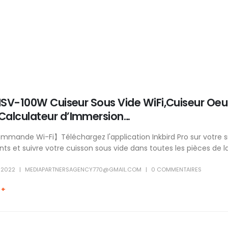
 ISV-100W Cuiseur Sous Vide WiFi,Cuiseur O
Calculateur d’Immersion…
ande Wi-Fi】Téléchargez l'application Inkbird Pro sur votre sm
 et suivre votre cuisson sous vide dans toutes les pièces de la
 2022
MEDIAPARTNERSAGENCY770@GMAIL.COM
0 COMMENTAIRES
 +