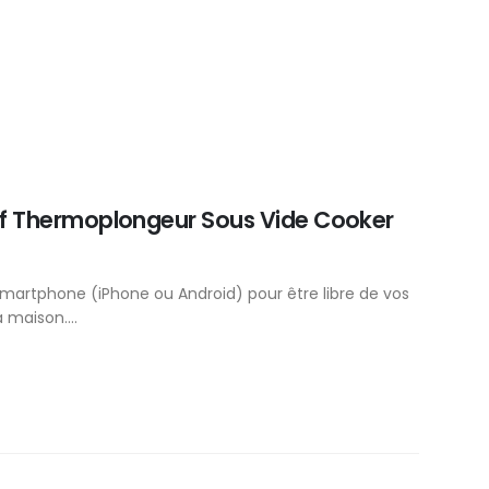
euf Thermoplongeur Sous Vide Cooker
artphone (iPhone ou Android) pour être libre de vos
 maison....