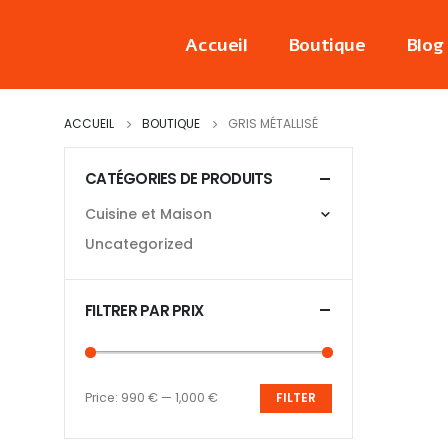
Accueil
Boutique
Blog
ACCUEIL
BOUTIQUE
‎GRIS MÉTALLISÉ
CATÉGORIES DE PRODUITS
Cuisine et Maison
Uncategorized
FILTRER PAR PRIX
Price:
990 €
—
1,000 €
FILTER