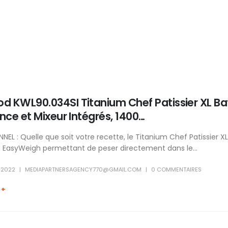
d KWL90.034SI Titanium Chef Patissier XL B
ance et Mixeur Intégrés, 1400…
NEL : Quelle que soit votre recette, le Titanium Chef Patissier X
n EasyWeigh permettant de peser directement dans le...
 2022
MEDIAPARTNERSAGENCY770@GMAIL.COM
0 COMMENTAIRES
 +