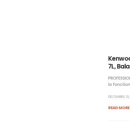
Kenwoo
7L, Bal
PROFESSION
la fonctio
DÉCEMBRE 12,
READ MORE